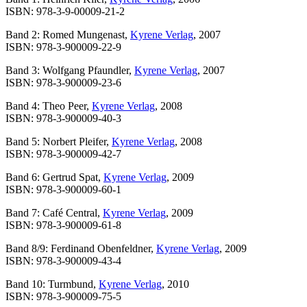
ISBN: 978-3-9-00009-21-2
Band 2: Romed Mungenast,
Kyrene Verlag
, 2007
ISBN: 978-3-900009-22-9
Band 3: Wolfgang Pfaundler,
Kyrene Verlag
, 2007
ISBN: 978-3-900009-23-6
Band 4: Theo Peer,
Kyrene Verlag
, 2008
ISBN: 978-3-900009-40-3
Band 5: Norbert Pleifer,
Kyrene Verlag
, 2008
ISBN: 978-3-900009-42-7
Band 6: Gertrud Spat,
Kyrene Verlag
, 2009
ISBN: 978-3-900009-60-1
Band 7: Café Central,
Kyrene Verlag
, 2009
ISBN: 978-3-900009-61-8
Band 8/9: Ferdinand Obenfeldner,
Kyrene Verlag
, 2009
ISBN: 978-3-900009-43-4
Band 10: Turmbund,
Kyrene Verlag
, 2010
ISBN: 978-3-900009-75-5