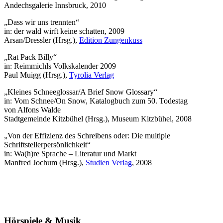
Andechsgalerie Innsbruck, 2010
„Dass wir uns trennten“
in: der wald wirft keine schatten, 2009
Arsan/Dressler (Hrsg.),
Edition Zungenkuss
„Rat Pack Billy“
in: Reimmichls Volkskalender 2009
Paul Muigg (Hrsg.),
Tyrolia Verlag
„Kleines Schneeglossar/A Brief Snow Glossary“
in: Vom Schnee/On Snow, Katalogbuch zum 50. Todestag
von Alfons Walde
Stadtgemeinde Kitzbühel (Hrsg.), Museum Kitzbühel, 2008
„Von der Effizienz des Schreibens oder: Die multiple
Schriftstellerpersönlichkeit“
in: Wa(h)re Sprache – Literatur und Markt
Manfred Jochum (Hrsg.),
Studien Verlag
, 2008
Hörspiele & Musik