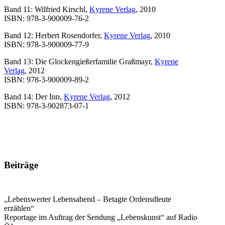
Band 11: Wilfried Kirschl,
Kyrene Verlag
, 2010
ISBN: 978-3-900009-76-2
Band 12: Herbert Rosendorfer,
Kyrene Verlag
, 2010
ISBN: 978-3-900009-77-9
Band 13: Die Glockengießerfamilie Graßmayr,
Kyrene
Verlag
, 2012
ISBN: 978-3-900009-89-2
Band 14: Der Inn,
Kyrene Verlag
, 2012
ISBN: 978-3-902873-07-1
Beiträge
„Lebenswerter Lebensabend – Betagte Ordensdleute
erzählen“
Reportage im Auftrag der Sendung „Lebenskunst“ auf Radio