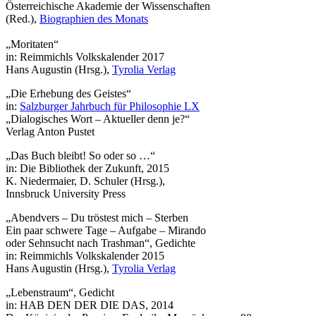
Österreichische Akademie der Wissenschaften
(Red.),
Biographien des Monats
„Moritaten“
in: Reimmichls Volkskalender 2017
Hans Augustin (Hrsg.),
Tyrolia Verlag
„Die Erhebung des Geistes“
in:
Salzburger Jahrbuch für Philosophie LX
„Dialogisches Wort – Aktueller denn je?“
Verlag Anton Pustet
„Das Buch bleibt! So oder so …“
in: Die Bibliothek der Zukunft, 2015
K. Niedermaier, D. Schuler (Hrsg.),
Innsbruck University Press
„Abendvers – Du tröstest mich – Sterben
Ein paar schwere Tage – Aufgabe – Mirando
oder Sehnsucht nach Trashman“, Gedichte
in: Reimmichls Volkskalender 2015
Hans Augustin (Hrsg.),
Tyrolia Verlag
„Lebenstraum“, Gedicht
in: HAB DEN DER DIE DAS, 2014